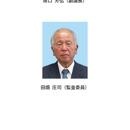
阪口 芳弘
（副議長）
田畑 庄司（監査委員）