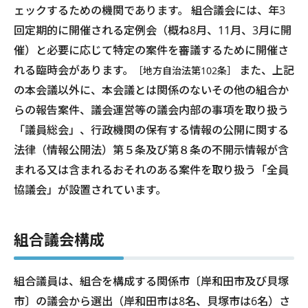
ェックするための機関であります。 組合議会には、年3
回定期的に開催される定例会（概ね8月、11月、3月に開
催）と必要に応じて特定の案件を審議するために開催さ
れる臨時会があります。
また、上記
［地方自治法第102条］
の本会議以外に、本会議とは関係のないその他の組合か
らの報告案件、議会運営等の議会内部の事項を取り扱う
「議員総会」、行政機関の保有する情報の公開に関する
法律（情報公開法）第５条及び第８条の不開示情報が含
まれる又は含まれるおそれのある案件を取り扱う「全員
協議会」が設置されています。
組合議会構成
組合議員は、組合を構成する関係市〔岸和田市及び貝塚
市〕の議会から選出（岸和田市は8名、貝塚市は6名）さ