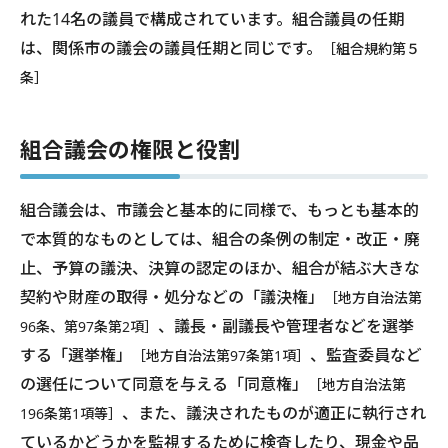
れた14名の議員で構成されています。組合議員の任期
は、関係市の議会の議員任期と同じです。
［組合規約第５
条］
組合議会の権限と役割
組合議会は、市議会と基本的に同様で、もっとも基本的
で本質的なものとしては、組合の条例の制定・改正・廃
止、予算の議決、決算の認定のほか、組合が結ぶ大きな
契約や財産の取得・処分などの「議決権」
［地方自治法第
、議長・副議長や管理者などを選挙
96条、第97条第2項］
する「選挙権」
、監査委員など
［地方自治法第97条第1項］
の選任について同意を与える「同意権」
［地方自治法第
、また、議決されたものが適正に執行され
196条第1項等］
ているかどうかを監視するために検査したり、現金や品