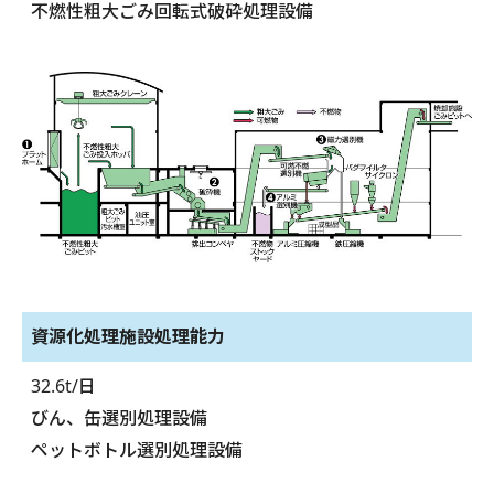
不燃性粗大ごみ回転式破砕処理設備
資源化処理施設処理能力
32.6t/日
びん、缶選別処理設備
ペットボトル選別処理設備