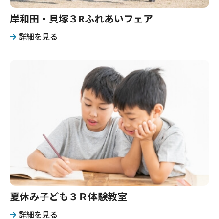
岸和田・貝塚３Rふれあいフェア
詳細を見る
夏休み子ども３Ｒ体験教室
詳細を見る