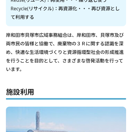
Reuse(リユース)：再使用・・・繰り返し使う
Recycle(リサイクル)：再資源化・・・再び資源とし
て利用する
岸和田市貝塚市広域事務組合は、岸和田市、貝塚市及び
両市民の皆様と協働で、廃棄物の３Ｒに関する認識を深
め、快適な生活環境づくりと資源循環型社会の形成推進
を行うことを目的として、さまざまな啓発活動を行って
います。
施設利用