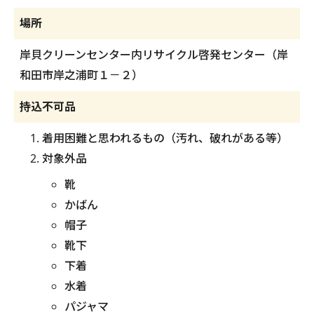
場所
岸貝クリーンセンター内リサイクル啓発センター（岸
和田市岸之浦町１－２）
持込不可品
着用困難と思われるもの（汚れ、破れがある等）
対象外品
靴
かばん
帽子
靴下
下着
水着
パジャマ